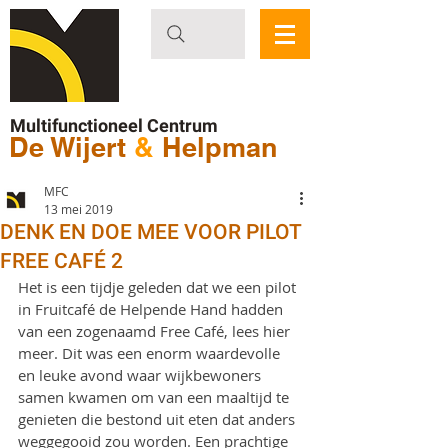
Multifunctioneel Centrum
De Wijert
&
Helpman
MFC
13 mei 2019
DENK EN DOE MEE VOOR PILOT
FREE CAFÉ 2
Het is een tijdje geleden dat we een pilot 
in Fruitcafé de Helpende Hand hadden 
van een zogenaamd Free Café, lees hier 
meer. Dit was een enorm waardevolle 
en leuke avond waar wijkbewoners 
samen kwamen om van een maaltijd te 
genieten die bestond uit eten dat anders 
weggegooid zou worden. Een prachtige 