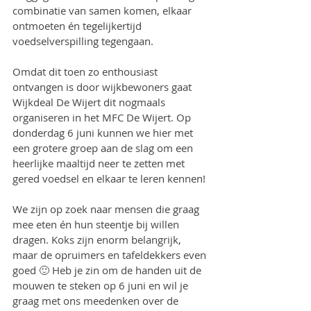
combinatie van samen komen, elkaar 
ontmoeten én tegelijkertijd 
voedselverspilling tegengaan.
Omdat dit toen zo enthousiast 
ontvangen is door wijkbewoners gaat 
Wijkdeal De Wijert dit nogmaals 
organiseren in het MFC De Wijert. Op 
donderdag 6 juni kunnen we hier met 
een grotere groep aan de slag om een 
heerlijke maaltijd neer te zetten met 
gered voedsel en elkaar te leren kennen!
We zijn op zoek naar mensen die graag 
mee eten én hun steentje bij willen 
dragen. Koks zijn enorm belangrijk, 
maar de opruimers en tafeldekkers even 
goed 🙂 Heb je zin om de handen uit de 
mouwen te steken op 6 juni en wil je 
graag met ons meedenken over de 