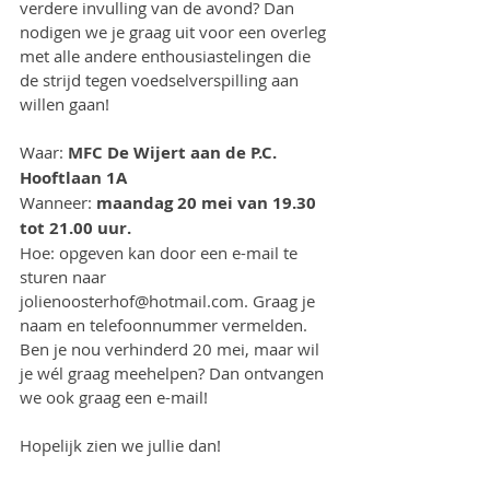
verdere invulling van de avond? Dan 
nodigen we je graag uit voor een overleg 
met alle andere enthousiastelingen die 
de strijd tegen voedselverspilling aan 
willen gaan!
Waar: 
MFC De Wijert aan de P.C. 
Hooftlaan 1A
Wanneer: 
maandag 20 mei van 19.30 
tot 21.00 uur.
Hoe: opgeven kan door een e-mail te 
sturen naar 
jolienoosterhof@hotmail.com. Graag je 
naam en telefoonnummer vermelden. 
Ben je nou verhinderd 20 mei, maar wil 
je wél graag meehelpen? Dan ontvangen 
we ook graag een e-mail!
Hopelijk zien we jullie dan!