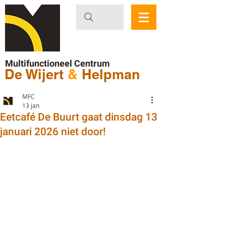
Multifunctioneel Centrum
De Wijert
&
Helpman
MFC
13 jan
Eetcafé De Buurt gaat dinsdag 13
januari 2026 niet door!