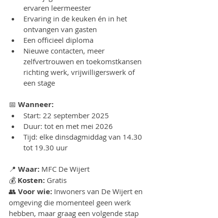
ervaren leermeester
Ervaring in de keuken én in het 
ontvangen van gasten
Een officieel diploma
Nieuwe contacten, meer 
zelfvertrouwen en toekomstkansen 
richting werk, vrijwilligerswerk of 
een stage
📅 
Wanneer:
Start: 22 september 2025
Duur: tot en met mei 2026
Tijd: elke dinsdagmiddag van 14.30 
tot 19.30 uur
📍 
Waar:
 MFC De Wijert
💰 
Kosten:
 Gratis
👥 
Voor wie:
 Inwoners van De Wijert en 
omgeving die momenteel geen werk 
hebben, maar graag een volgende stap 