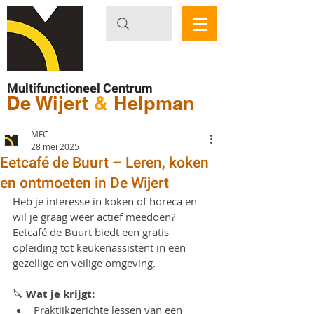
Multifunctioneel Centrum
De Wijert
&
Helpman
MFC
28 mei 2025
Eetcafé de Buurt – Leren, koken
en ontmoeten in De Wijert
Heb je interesse in koken of horeca en 
wil je graag weer actief meedoen? 
Eetcafé de Buurt biedt een gratis 
opleiding tot keukenassistent in een 
gezellige en veilige omgeving.
🔪 
Wat je krijgt:
Praktijkgerichte lessen van een 