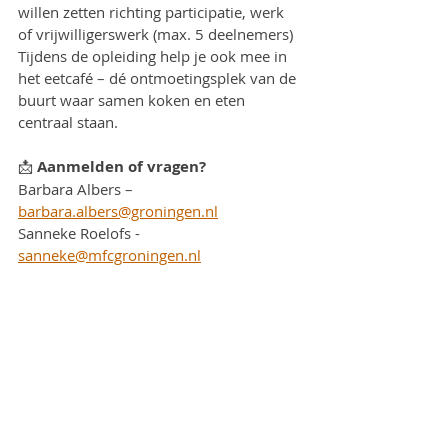
willen zetten richting participatie, werk 
of vrijwilligerswerk (max. 5 deelnemers)
Tijdens de opleiding help je ook mee in 
het eetcafé – dé ontmoetingsplek van de 
buurt waar samen koken en eten 
centraal staan.
📩 
Aanmelden of vragen?
Barbara Albers – 
barbara.albers@groningen.nl
Sanneke Roelofs - 
sanneke@mfcgroningen.nl