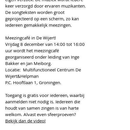
keer verzorgd door ervaren muzikanten. 
De songteksten worden groot 
geprojecteerd op een scherm, zo kan 
iedereen gemakkelijk meezingen.
Meezingcafé in De Wijert!
Vrijdag 8 december van 14:00 tot 16:00 
uur wordt het meezingcafé 
georganiseerd onder leiding van Inge 
Bakker en Jan Meiborg.
Locatie:  Multifunctioneel Centrum De 
Wijert&Helpman 
P.C. Hooftlaan 1, Groningen.
Toegang is gratis voor iedereen, waarbij 
aanmelden niet nodig is. Iedereen die 
houdt van samen zingen is van harte 
welkom. Alvast even sfeerproeven? 
Bekijk dan de video!