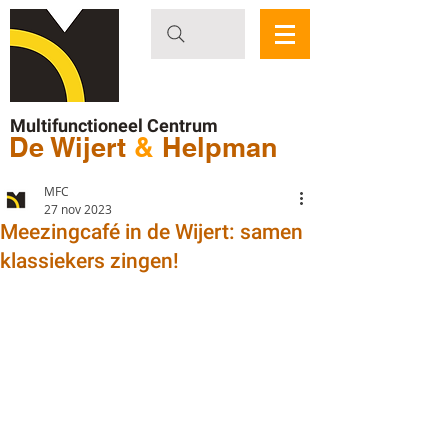
Multifunctioneel Centrum
De Wijert
&
Helpman
MFC
27 nov 2023
Meezingcafé in de Wijert: samen
klassiekers zingen!