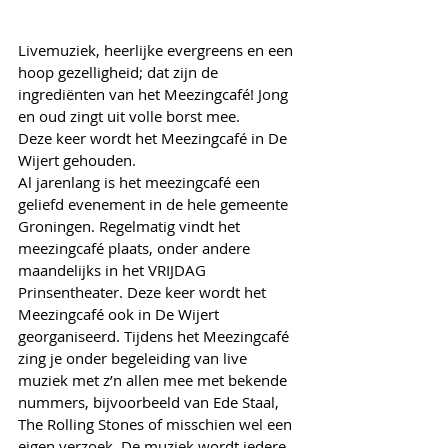
Livemuziek, heerlijke evergreens en een 
hoop gezelligheid; dat zijn de
ingrediënten van het Meezingcafé! Jong 
en oud zingt uit volle borst mee. 
Deze keer wordt het Meezingcafé in De 
Wijert gehouden.
Al jarenlang is het meezingcafé een 
geliefd evenement in de hele gemeente 
Groningen. Regelmatig vindt het 
meezingcafé plaats, onder andere 
maandelijks in het VRIJDAG 
Prinsentheater. Deze keer wordt het 
Meezingcafé ook in De Wijert 
georganiseerd. Tijdens het Meezingcafé 
zing je onder begeleiding van live 
muziek met z’n allen mee met bekende 
nummers, bijvoorbeeld van Ede Staal, 
The Rolling Stones of misschien wel een 
eigen verzoek. De muziek wordt iedere 