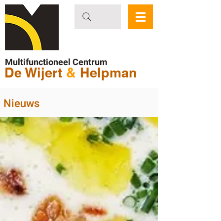
Multifunctioneel Centrum
De Wijert
&
Helpman
Nieuws