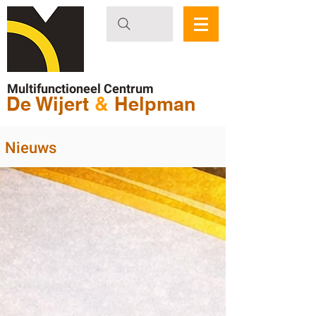
Multifunctioneel Centrum
De Wijert
&
Helpman
Nieuws