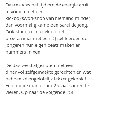
Daarna was het tijd om de energie eruit 
te gooien met een 
kickboksworkshop van niemand minder 
dan voormalig kampioen Sarel de Jong. 
Ook stond er muziek op het 
programma: met een DJ-set leerden de 
jongeren hun eigen beats maken en 
nummers mixen.
De dag werd afgesloten met een 
diner vol zelfgemaakte gerechten en wat 
hebben ze ongelofelijk lekker gekookt! 
Een mooie manier om 25 jaar samen te 
vieren. Op naar de volgende 25!