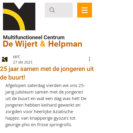
Multifunctioneel Centrum
De Wijert
&
Helpman
MFC
27 okt 2025
25 jaar samen met de jongeren uit
de buurt!
Afgelopen zaterdag vierden we ons 25-
jarig jubileum samen met de jongeren 
uit de buurt en wat een dag was het! De 
jongeren hebben keihard gewerkt en 
zorgden voor heerlijke Aziatische 
hapjes: van knapperige gyoza’s tot 
geurige pho en frisse springrolls. 