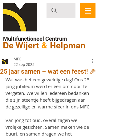
Multifunctioneel Centrum
De Wijert
&
Helpman
MFC
22 sep 2025
25 jaar samen – wat een feest! 🎉
Wat was het een geweldige dag! Ons 25-
jarig jubileum werd er één om nooit te 
vergeten. We willen iedereen bedanken 
die zijn steentje heeft bijgedragen aan 
de gezellige en warme sfeer in ons MFC.
Van jong tot oud, overal zagen we 
vrolijke gezichten. Samen maken we de 
buurt, en samen dragen we het 