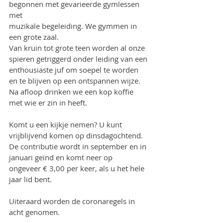
begonnen met gevarieerde gymlessen 
met 
muzikale begeleiding. We gymmen in 
een grote zaal.
Van kruin tot grote teen worden al onze 
spieren getriggerd onder leiding van een 
enthousiaste juf om soepel te worden 
en te blijven op een ontspannen wijze.
Na afloop drinken we een kop koffie 
met wie er zin in heeft.
Komt u een kijkje nemen? U kunt 
vrijblijvend komen op dinsdagochtend.
De contributie wordt in september en in 
januari geïnd en komt neer op 
ongeveer € 3,00 per keer, als u het hele 
jaar lid bent.
Uiteraard worden de coronaregels in 
acht genomen.