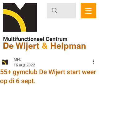
Multifunctioneel Centrum
De Wijert
&
Helpman
MFC
16 aug 2022
55+ gymclub De Wijert start weer
op di 6 sept.