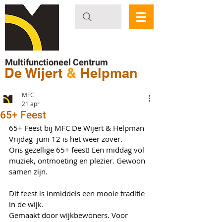
Multifunctioneel Centrum
De Wijert
&
Helpman
MFC
21 apr
65+ Feest
65+ Feest bij MFC De Wijert & Helpman
Vrijdag  juni 12 is het weer zover.
Ons gezellige 65+ feest! Een middag vol 
muziek, ontmoeting en plezier. Gewoon 
samen zijn.
Dit feest is inmiddels een mooie traditie 
in de wijk.
Gemaakt door wijkbewoners. Voor 