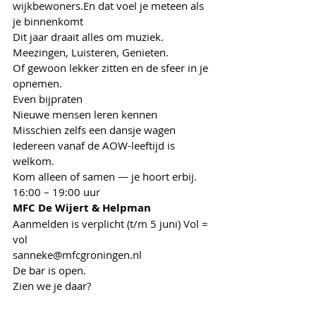
wijkbewoners.En dat voel je meteen als 
je binnenkomt
Dit jaar draait alles om muziek. 
Meezingen, Luisteren, Genieten.
Of gewoon lekker zitten en de sfeer in je 
opnemen.
Even bijpraten
Nieuwe mensen leren kennen
Misschien zelfs een dansje wagen
Iedereen vanaf de AOW-leeftijd is 
welkom.
Kom alleen of samen — je hoort erbij.
16:00 – 19:00 uur
MFC De Wijert & Helpman
Aanmelden is verplicht (t/m 5 juni) Vol = 
vol
sanneke@mfcgroningen.nl
De bar is open.
Zien we je daar?