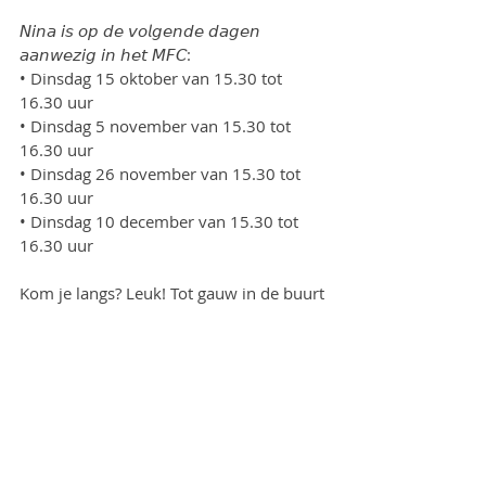
𝘕𝘪𝘯𝘢 𝘪𝘴 𝘰𝘱 𝘥𝘦 𝘷𝘰𝘭𝘨𝘦𝘯𝘥𝘦 𝘥𝘢𝘨𝘦𝘯 
𝘢𝘢𝘯𝘸𝘦𝘻𝘪𝘨 𝘪𝘯 𝘩𝘦𝘵 𝘔𝘍𝘊:
• Dinsdag 15 oktober van 15.30 tot 
16.30 uur
• Dinsdag 5 november van 15.30 tot 
16.30 uur
• Dinsdag 26 november van 15.30 tot 
16.30 uur
• Dinsdag 10 december van 15.30 tot 
16.30 uur
Kom je langs? Leuk! Tot gauw in de buurt