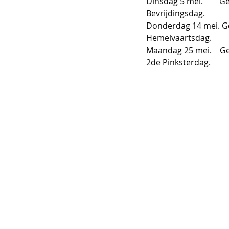
 Dinsdag 5 mei.        G
 Bevrijdingsdag.
 Donderdag 14 mei. G
 Hemelvaartsdag.
 Maandag 25 mei.    G
 2de Pinksterdag.