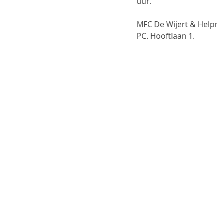
uur.
MFC De Wijert & Help
PC. Hooftlaan 1.