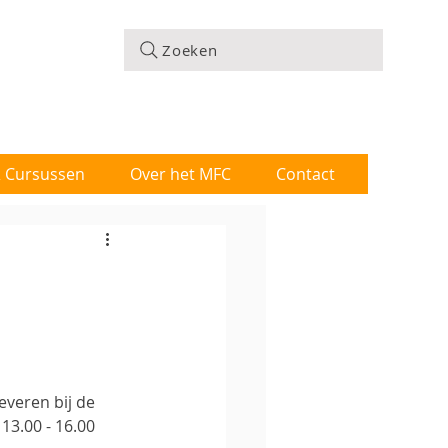
Zoeken
 & Cursussen
Over het MFC
Contact
everen bij de 
13.00 - 16.00 