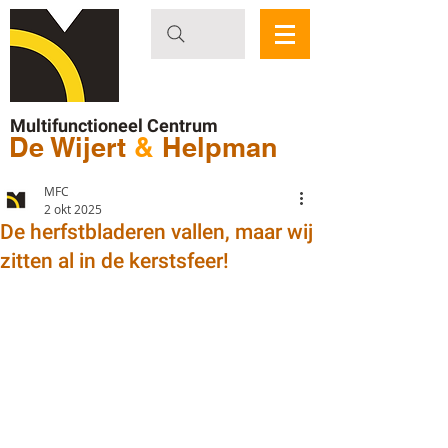
Multifunctioneel Centrum
De Wijert
&
Helpman
MFC
2 okt 2025
De herfstbladeren vallen, maar wij
zitten al in de kerstsfeer!