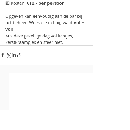
💶 Kosten: 
€12,- per persoon
Opgeven kan eenvoudig aan de bar bij 
het beheer. Wees er snel bij, want 
vol = 
vol
!
Mis deze gezellige dag vol lichtjes, 
kerstkraampjes en sfeer niet. 