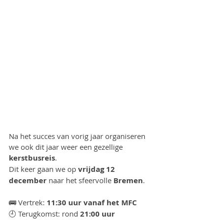
Na het succes van vorig jaar organiseren 
we ook dit jaar weer een gezellige 
kerstbusreis
.
Dit keer gaan we op 
vrijdag 12 
december
 naar het sfeervolle 
Bremen
. 
🚌 Vertrek: 
11:30 uur vanaf het MFC
🕘 Terugkomst: rond 
21:00 uur