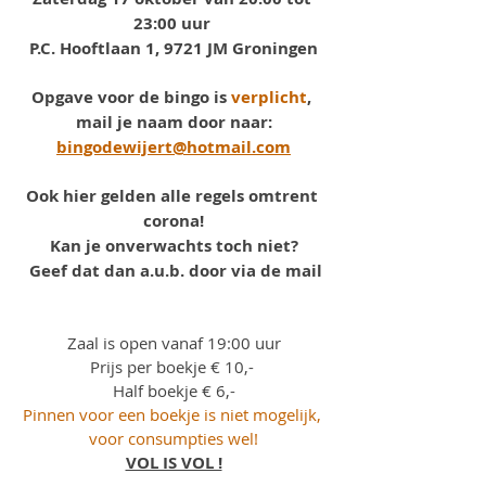
23:00 uur 
P.C. Hooftlaan 1, 9721 JM Groningen
Opgave voor de bingo is 
verplicht
, 
mail je naam door naar:
bingodewijert@hotmail.com
Ook hier gelden alle regels omtrent 
corona!
Kan je onverwachts toch niet?
Geef dat dan a.u.b. door via de mail
Zaal is open vanaf 19:00 uur
Prijs per boekje € 10,- 
Half boekje € 6,-
Pinnen voor een boekje is niet mogelijk, 
voor consumpties wel!
VOL IS VOL !