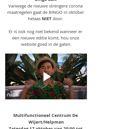
Vanwege de nieuwe strengere corona 
maatregelen gaat de BINGO in oktober 
helaas 
NIET
 door. 
Er is ook nog niet bekend wanneer er 
een nieuwe editie komt, hou onze 
website goed in de gaten.
Multifunctioneel Centrum De 
Wijert/Helpman
Zaterdag 17 oktober van 20:00 tot 