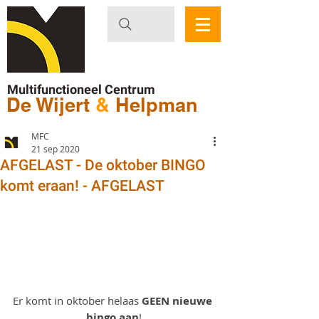
Multifunctioneel Centrum
De Wijert
&
Helpman
MFC
21 sep 2020
AFGELAST - De oktober BINGO
komt eraan! - AFGELAST
Er komt in oktober helaas 
GEEN nieuwe 
bingo aan
!