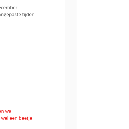
cember - 
ngepaste tijden 
en we 
wel een beetje 