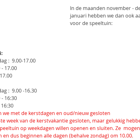
In de maanden november - de
januari hebben we dan ook aa
voor de speeltuin:   
i:
ag :  9.00-17.00
 - 17.00
17.00
g :  9.00 -16.30
 - 16:30
 16:30
ijn we met de kerstdagen en oud/nieuw gesloten
rste week van de kerstvakantie gesloten, maar gelukkig hebb
peeltuin op weekdagen willen openen en sluiten. Ze  mogen 
n en dus beginnen alle dagen (behalve zondag) om 10.00. 