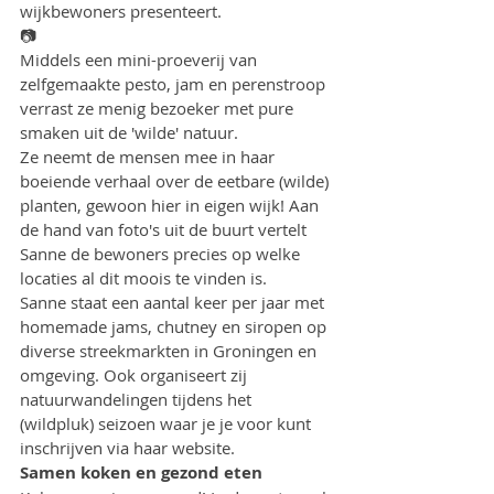
wijkbewoners presenteert.
📷
Middels een mini-proeverij van 
zelfgemaakte pesto, jam en perenstroop 
verrast ze menig bezoeker met pure 
smaken uit de 'wilde' natuur.
Ze neemt de mensen mee in haar 
boeiende verhaal over de eetbare (wilde) 
planten, gewoon hier in eigen wijk! Aan 
de hand van foto's uit de buurt vertelt 
Sanne de bewoners precies op welke 
locaties al dit moois te vinden is.
Sanne staat een aantal keer per jaar met 
homemade jams, chutney en siropen op 
diverse streekmarkten in Groningen en 
omgeving. Ook organiseert zij 
natuurwandelingen tijdens het 
(wildpluk) seizoen waar je je voor kunt 
inschrijven via haar website.
Samen koken en gezond eten