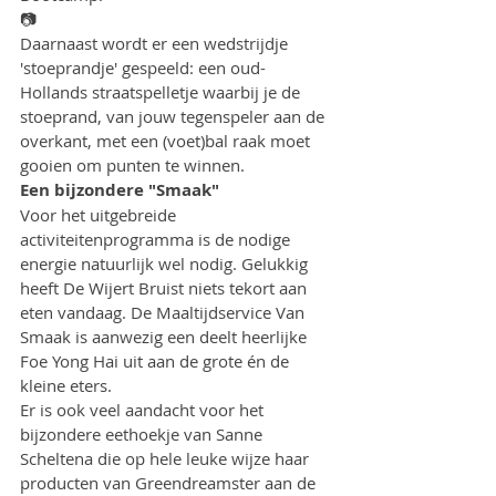
📷
Daarnaast wordt er een wedstrijdje 
'stoeprandje' gespeeld: een oud-
Hollands straatspelletje waarbij je de 
stoeprand, van jouw tegenspeler aan de 
overkant, met een (voet)bal raak moet 
gooien om punten te winnen.
Een bijzondere "Smaak"
Voor het uitgebreide 
activiteitenprogramma is de nodige 
energie natuurlijk wel nodig. Gelukkig 
heeft De Wijert Bruist niets tekort aan 
eten vandaag. De Maaltijdservice Van 
Smaak is aanwezig een deelt heerlijke 
Foe Yong Hai uit aan de grote én de 
kleine eters.
Er is ook veel aandacht voor het 
bijzondere eethoekje van Sanne 
Scheltena die op hele leuke wijze haar 
producten van Greendreamster aan de 