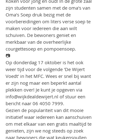
Koken voor jong en oud! In de grote zaal 
zijn studenten samen met de oma's van 
Oma's Soep druk bezig met de 
voorbereidingen om liters verse soep te 
maken voor iedereen die aan wilt 
schuiven. De bewoners geniet en 
merkbaar van de overheerlijke 
courgettesoep en pompoensoep.
📷
Op donderdag 17 oktober is het ook 
weer tijd voor de volgende 'De Wijert 
Voedt' in het MFC. Wees er snel bij want 
er zijn nog maar een beperkt aantal 
plekken over! Je kunt je opgeven via 
info@wijkdealdewijert.nl of stuur een 
bericht naar 06 4050 7999.
Gezien de populariteit van dit mooie 
initiatief waar iedereen kan aanschuiven 
om met elkaar van een gratis maaltijd te 
genieten, zijn we nog steeds op zoek 
naar bewoners die wat keukenspullen 