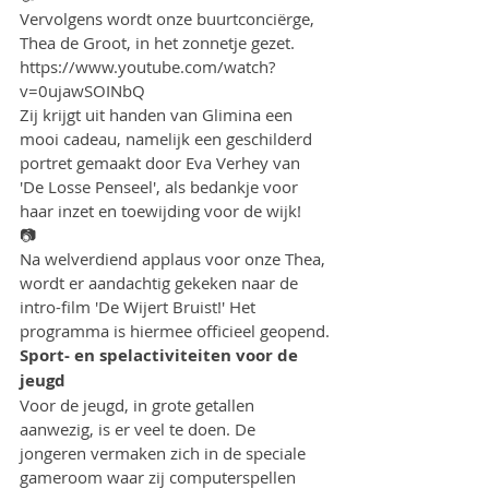
Vervolgens wordt onze buurtconciërge, 
Thea de Groot, in het zonnetje gezet.
https://www.youtube.com/watch?
v=0ujawSOINbQ
Zij krijgt uit handen van Glimina een 
mooi cadeau, namelijk een geschilderd 
portret gemaakt door Eva Verhey van 
'De Losse Penseel', als bedankje voor 
haar inzet en toewijding voor de wijk!
📷
Na welverdiend applaus voor onze Thea, 
wordt er aandachtig gekeken naar de  
intro-film 'De Wijert Bruist!' Het 
programma is hiermee officieel geopend.
Sport- en spelactiviteiten voor de 
jeugd
Voor de jeugd, in grote getallen 
aanwezig, is er veel te doen. De 
jongeren vermaken zich in de speciale 
gameroom waar zij computerspellen 