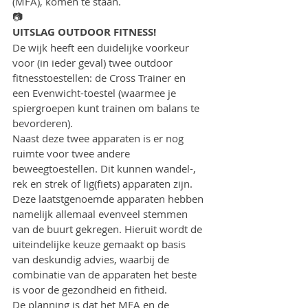
(MFA), komen te staan.
📷
UITSLAG OUTDOOR FITNESS!
De wijk heeft een duidelijke voorkeur 
voor (in ieder geval) twee outdoor 
fitnesstoestellen: de Cross Trainer en 
een Evenwicht-toestel (waarmee je 
spiergroepen kunt trainen om balans te 
bevorderen).
Naast deze twee apparaten is er nog 
ruimte voor twee andere 
beweegtoestellen. Dit kunnen wandel-, 
rek en strek of lig(fiets) apparaten zijn. 
Deze laatstgenoemde apparaten hebben 
namelijk allemaal evenveel stemmen 
van de buurt gekregen. Hieruit wordt de 
uiteindelijke keuze gemaakt op basis 
van deskundig advies, waarbij de 
combinatie van de apparaten het beste 
is voor de gezondheid en fitheid.
De planning is dat het MFA en de 