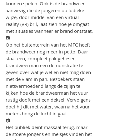
kunnen spelen. Ook is de brandweer 
aanwezig die de jongeren op ludieke 
wijze, door middel van een virtual 
reality (VR) bril, laat zien hoe je omgaat 
met situaties wanneer er brand ontstaat.
📷
Op het buitenterrein van het MFC heeft 
de brandweer nog meer in petto. Daar 
staat een, compleet pak gehesen, 
brandweerman een demonstratie te 
geven over wat je wel en niet mag doen 
met de vlam in pan. Bezoekers staan 
nietsvermoedend langs de zijlijn te 
kijken hoe de brandweerman het vuur 
rustig dooft met een deksel. Vervolgens 
doet hij dit met water, waarna het vuur 
meters hoog de lucht in gaat.
📷
Het publiek deint massaal terug, maar 
de stoere jongens en meisjes vinden het 