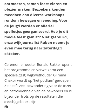
ontmoeten, samen feest vieren en 
plezier maken. Bezoekers konden 
meedoen aan diverse workshops 
rondom bewegen en voeding. Voor 
de jeugd werden er allerlei 
spelletjes georganiseerd. Heb je dit 
mooie feest gemist? Niet getreurd, 
onze wijkjournalist Ruben neemt je 
even mee terug naar zaterdag 5 
oktober.
Ceremoniemeester Ronald Bakker opent 
het programma en verwelkomt een 
speciale gast; wijkwethouder Glimina 
Chakor wordt op 'het podium' geroepen. 
Ze heeft veel bewondering voor de inzet 
en betrokkenheid van de bewoners en is 
bijzonder trots op de resultaten die 
(reeds) geboekt zijn.
📷