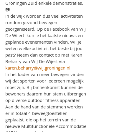
Groningen Zuid enkele demonstraties.
📷
In de wijk worden dus veel activiteiten 
rondom gezond bewegen 
georganiseerd. Op de Facebook van Wij 
De Wijert  kun je het laatste nieuws en 
geplande evenementen vinden. Wil je 
weten welke activiteit het beste bij jou 
past? Neem dan contact op met Karen 
Beharry van WIJ De Wijert via 
karen.beharry@wij.groningen.nl
.
In het kader van meer bewegen vinden 
wij dat sporten voor iedereen mogelijk 
moet zijn. Bij binnenkomst kunnen de 
bewoners daarom hun stem uitbrengen 
op diverse outdoor fitness apparaten.
Aan de hand van de stemmen worden 
er in totaal 4 beweegtoestellen 
geplaatst, die op het terrein van de 
nieuwe Multifunctionele Accommodatie 