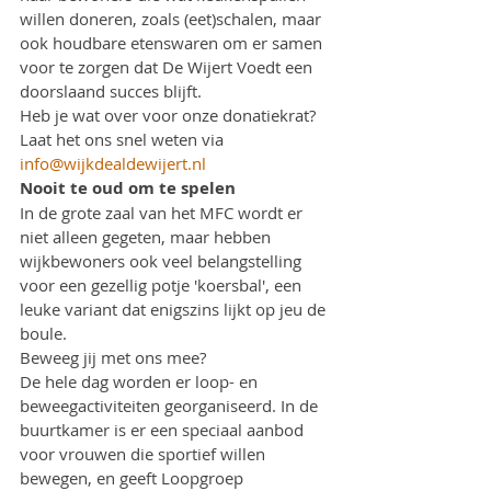
willen doneren, zoals (eet)schalen, maar 
ook houdbare etenswaren om er samen 
voor te zorgen dat De Wijert Voedt een 
doorslaand succes blijft.
Heb je wat over voor onze donatiekrat? 
Laat het ons snel weten via 
info@wijkdealdewijert.nl
Nooit te oud om te spelen
In de grote zaal van het MFC wordt er 
niet alleen gegeten, maar hebben 
wijkbewoners ook veel belangstelling 
voor een gezellig potje 'koersbal', een 
leuke variant dat enigszins lijkt op jeu de 
boule.
Beweeg jij met ons mee?
De hele dag worden er loop- en 
beweegactiviteiten georganiseerd. In de 
buurtkamer is er een speciaal aanbod 
voor vrouwen die sportief willen 
bewegen, en geeft Loopgroep 