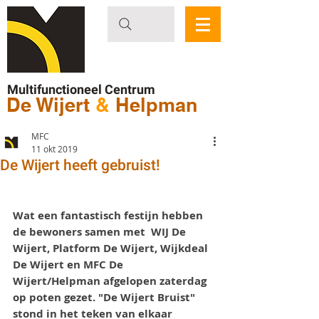
Multifunctioneel Centrum
De Wijert
&
Helpman
MFC
11 okt 2019
De Wijert heeft gebruist!
Wat een fantastisch festijn hebben 
de bewoners samen met  WIJ De 
Wijert, Platform De Wijert, Wijkdeal 
De Wijert en MFC De 
Wijert/Helpman afgelopen zaterdag 
op poten gezet. "De Wijert Bruist" 
stond in het teken van elkaar 