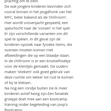
prachtig om te zien!
De wat jongere kinderen bevinden zich 
vooral binnen in het jeugdhonk van het 
MFC, beter bekend als de 'chillroom'. 
Hier wordt vossenjacht gespeeld; een 
speurtocht naar de 'vossen' in het spel. 
Er zijn verschillende varianten om dit 
spel te spelen. In dit geval zijn de 
kinderen opzoek naar fysieke items, die 
overeen moeten komen met 
afbeeldingen die op een blaadje staan.
In de chillroom is er een knutselhoekje 
voor de kleintjes gemaakt. De ouders 
maken 'stiekem' ook goed gebruik van 
deze ruimte om lekker tot rust te komen 
of bij te kletsen.
Na nog een rondje buiten zie ik meer 
kinderen actief bezig zijn.Een fanatiek 
groepje doet mee aan een bootcamp 
training onder begeleiding van Joop's 
Bootcamp.