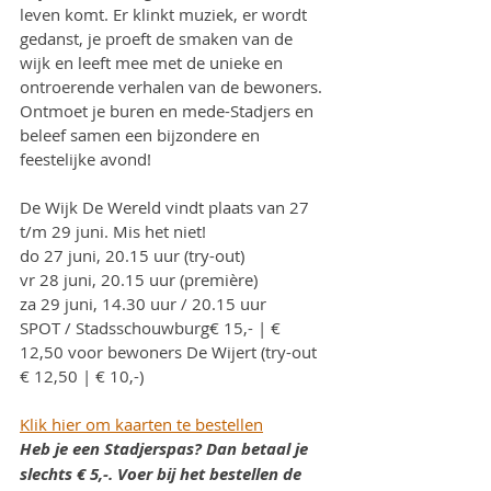
leven komt. Er klinkt muziek, er wordt 
gedanst, je proeft de smaken van de 
wijk en leeft mee met de unieke en 
ontroerende verhalen van de bewoners. 
Ontmoet je buren en mede-Stadjers en 
beleef samen een bijzondere en 
feestelijke avond!
De Wijk De Wereld vindt plaats van 27 
t/m 29 juni. Mis het niet!
do 27 juni, 20.15 uur (try-out)
vr 28 juni, 20.15 uur (première)
za 29 juni, 14.30 uur / 20.15 uur
SPOT / Stadsschouwburg€ 15,- | € 
12,50 voor bewoners De Wijert (try-out 
€ 12,50 | € 10,-)
Klik hier om kaarten te bestellen
Heb je een Stadjerspas? Dan betaal je 
slechts € 5,-. Voer bij het bestellen de 