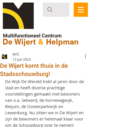
Multifunctioneel Centrum
De Wijert
&
Helpman
MFC
13 jun 2024
De Wijert komt thuis in de
Stadsschouwburg!
De Wijk De Wereld trekt al jaren door de 
stad en heeft diverse prachtige 
voorstellingen gemaakt met bewoners 
van o.a. Selwerd, de Korrewegwijk, 
Beijum, de Oosterparkwijk en 
Lewenborg. Nu zitten we in De Wijert en 
zijn de bewoners er helemaal klaar voor 
om de Schouwburg over te nemen!