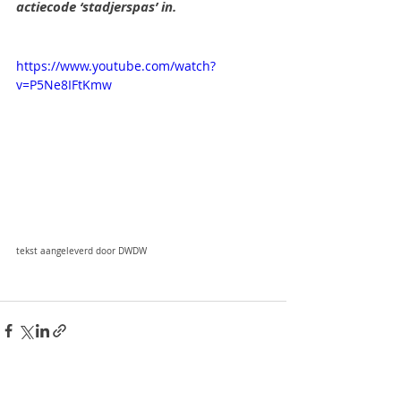
actiecode ‘stadjerspas’ in. 
https://www.youtube.com/watch?
v=P5Ne8IFtKmw
tekst aangeleverd door DWDW