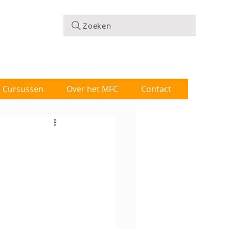
Zoeken
 & Cursussen
Over het MFC
Contact