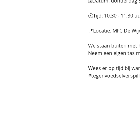
🗓Datum: donderdag 5
🕥Tijd: 10.30 - 11.30 uu
📍Locatie: MFC De Wij
We staan buiten met 
Neem een eigen tas m
Wees er op tijd bij w
#tegenvoedselverspill