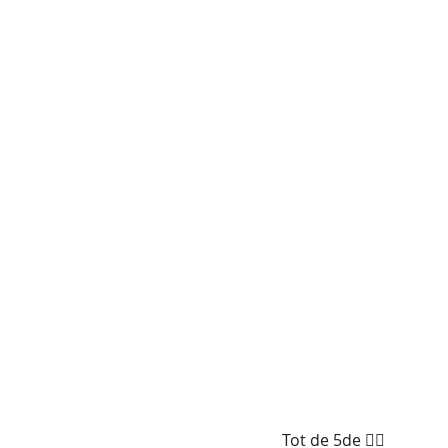
Tot de 5de 🙋‍♂️