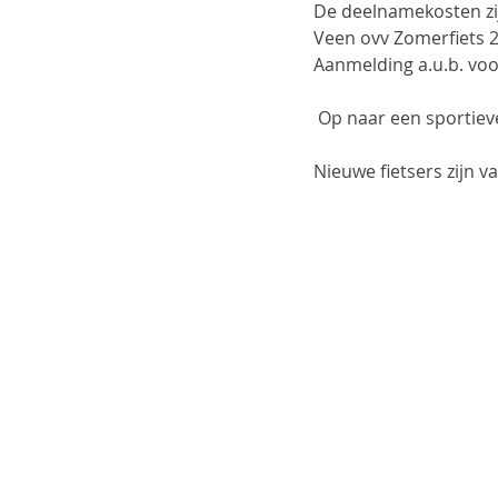
De deelnamekosten zijn
Veen ovv Zomerfiets 20
Aanmelding a.u.b. voo
 Op naar een sportiev
Nieuwe fietsers zijn 