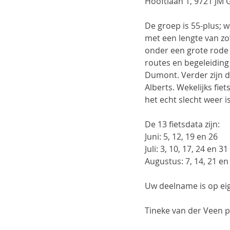
Hooftlaan 1, 9721 JM G
De groep is 55-plus; w
met een lengte van zo
onder een grote rode b
routes en begeleiding
Dumont. Verder zijn d
Alberts. Wekelijks fie
het echt slecht weer i
De 13 fietsdata zijn:  
Juni: 5, 12, 19 en 26
Juli: 3, 10, 17, 24 en 31
Augustus: 7, 14, 21 en
Uw deelname is op eige
Tineke van der Veen 