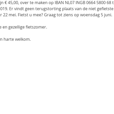
 € 45,00, over te maken op IBAN NL07 INGB 0664 5800 68 t.n.
19. Er vindt geen terugstorting plaats van de niet gefietste 
r 22 mei. Fietst u mee? Graag tot ziens op woensdag 5 juni.
e en gezellige fietszomer.
van harte welkom.