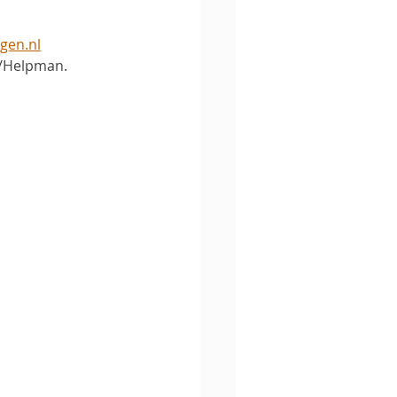
ngen.nl
rt/Helpman.