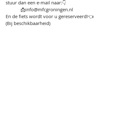
stuur dan een e-mail naar:👇
📩info@mfcgroningen.nl
En de fiets wordt voor u gereserveerd!👈
(Bij beschikbaarheid)