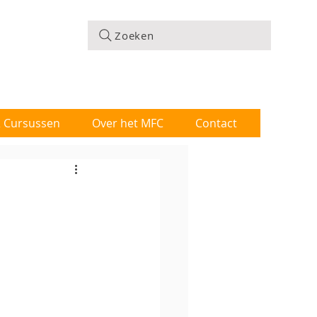
Zoeken
 & Cursussen
Over het MFC
Contact