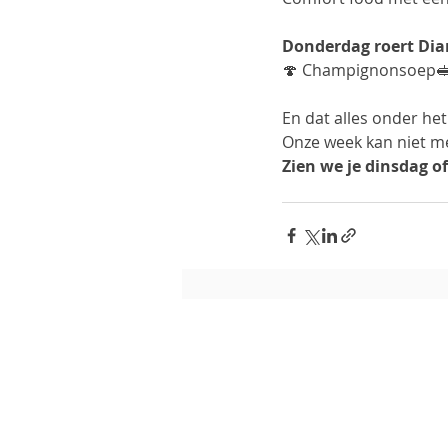
Donderdag roert Dia
🍄 Champignonsoep🥪 K
En dat alles onder het
Onze week kan niet me
Zien we je dinsdag o