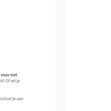
voor het 
 Of wil je 
chuif je aan 