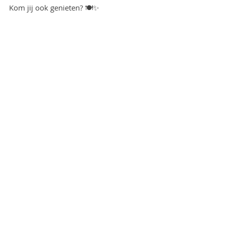
Kom jij ook genieten? 🍽️✨