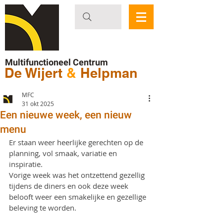
Multifunctioneel Centrum
De Wijert
&
Helpman
MFC
31 okt 2025
Een nieuwe week, een nieuw
menu
Er staan weer heerlijke gerechten op de 
planning, vol smaak, variatie en 
inspiratie.
Vorige week was het ontzettend gezellig 
tijdens de diners en ook deze week 
belooft weer een smakelijke en gezellige 
beleving te worden.