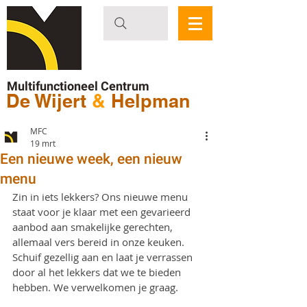
Multifunctioneel Centrum
De Wijert
&
Helpman
MFC
19 mrt
Een nieuwe week, een nieuw
menu
Zin in iets lekkers? Ons nieuwe menu 
staat voor je klaar met een gevarieerd 
aanbod aan smakelijke gerechten, 
allemaal vers bereid in onze keuken. 
Schuif gezellig aan en laat je verrassen 
door al het lekkers dat we te bieden 
hebben. We verwelkomen je graag.