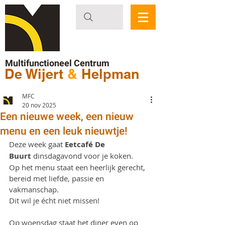
Multifunctioneel Centrum
De Wijert
&
Helpman
MFC
20 nov 2025
Een nieuwe week, een nieuw
menu en een leuk nieuwtje!
Deze week gaat 
Eetcafé De 
Buurt
 dinsdagavond voor je koken. 
Op het menu staat een heerlijk gerecht, 
bereid met liefde, passie en 
vakmanschap. 
Dit wil je écht niet missen!
Op woensdag staat het diner even op 