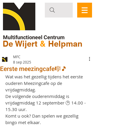
Multifunctioneel Centrum
De Wijert
&
Helpman
MFC
8 sep 2025
Eerste meezingcafe🎼🎵
Wat was het gezellig tijdens het eerste 
ouderen Meezingcafe op de 
vrijdagmiddag.
De volgende ouderenmiddag is 
vrijdagmiddag 12 september 🕑 14.00 - 
15.30 uur. 
Komt u ook? Dan spelen we gezellig 
bingo met elkaar.