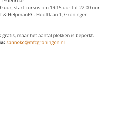
19 februari
00 uur, start cursus om 19:15 uur tot 22:00 uur
rt & HelpmanP.C. Hooftlaan 1, Groningen
 gratis, maar het aantal plekken is beperkt.
ia:
sanneke@mfcgroningen.nl