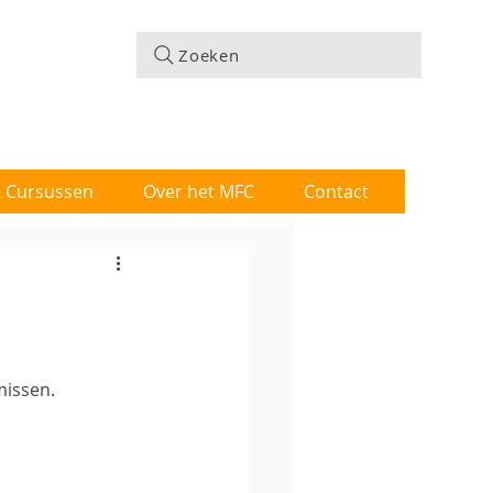
Zoeken
 & Cursussen
Over het MFC
Contact
missen.