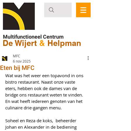
Multifunctioneel Centrum
De Wijert
&
Helpman
MFC
6 nov 2025
Eten bij MFC
Wat was het weer een topavond in ons 
bistro restaurant. Naast onze vaste 
eters, hebben ook de dames van de 
bridge ons restaurant weten te vinden. 
En wat heeft iedereen genoten van het 
culinaire drie-gangen menu. 
Soheel en Reza de koks,  beheerder 
Johan en Alexander in de bediening 