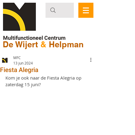
Multifunctioneel Centrum
De Wijert
&
Helpman
MFC
13 jun 2024
Fiesta Alegria
Kom je ook naar de Fiesta Alegria op 
zaterdag 15 juni?