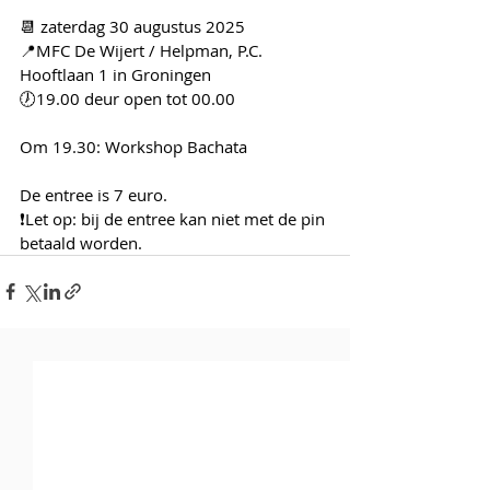
📆 zaterdag 30 augustus 2025 
📍MFC De Wijert / Helpman, P.C. 
Hooftlaan 1 in Groningen 
🕖19.00 deur open tot 00.00  
Om 19.30: Workshop Bachata  
De entree is 7 euro. 
❗Let op: bij de entree kan niet met de pin 
betaald worden. 