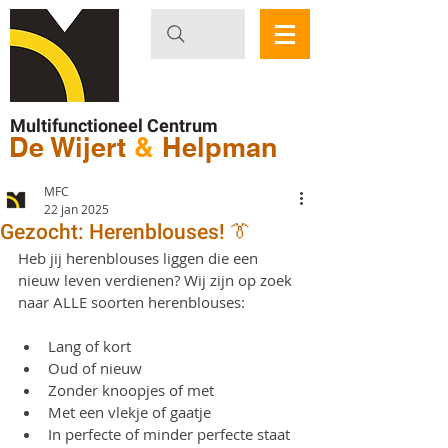
Multifunctioneel Centrum
De Wijert
&
Helpman
MFC
22 jan 2025
Gezocht: Herenblouses! 👔
Heb jij herenblouses liggen die een 
nieuw leven verdienen? Wij zijn op zoek 
naar ALLE soorten herenblouses:
Lang of kort
Oud of nieuw
Zonder knoopjes of met
Met een vlekje of gaatje
In perfecte of minder perfecte staat