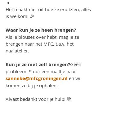
Het maakt niet uit hoe ze eruitzien, alles 
is welkom! 🎉
Waar kun je ze heen brengen?
Als je blouses over hebt, mag je ze 
brengen naar het MFC, t.a.v. het 
naaiatelier.
Kun je ze niet zelf brengen?
Geen 
probleem! Stuur een mailtje naar 
sanneke@mfcgroningen.nl
 en wij 
komen ze bij je ophalen.
Alvast bedankt voor je hulp! 💙