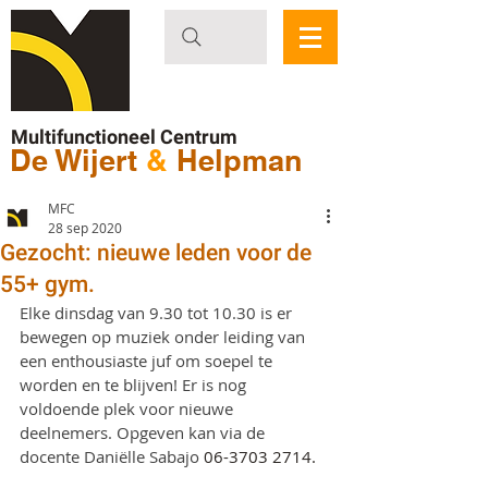
Multifunctioneel Centrum
De Wijert
&
Helpman
MFC
28 sep 2020
Gezocht: nieuwe leden voor de
55+ gym.
Elke dinsdag van 9.30 tot 10.30 is er 
bewegen op muziek onder leiding van 
een enthousiaste juf om soepel te 
worden en te blijven! Er is nog 
voldoende plek voor nieuwe  
deelnemers. Opgeven kan via de 
docente Daniëlle Sabajo 
06-3703 2714.