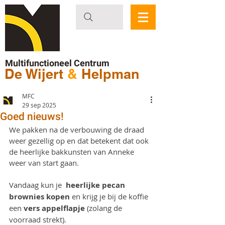
Multifunctioneel Centrum
De Wijert
&
Helpman
MFC
29 sep 2025
Goed nieuws!
We pakken na de verbouwing de draad 
weer gezellig op en dat betekent dat ook 
de heerlijke bakkunsten van Anneke 
weer van start gaan. 
Vandaag kun je  
heerlijke pecan 
brownies kopen
 en krijg je bij de koffie 
een 
vers appelflapje
 (zolang de 
voorraad strekt).