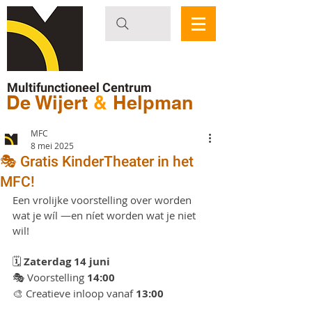
Multifunctioneel Centrum
De Wijert
&
Helpman
MFC
8 mei 2025
🎭 Gratis KinderTheater in het
MFC!
Een vrolijke voorstelling over worden 
wat je wíl —en níet worden wat je niet 
wil!
🗓 
Zaterdag 14 juni
🎭 Voorstelling 
14:00
🎨 Creatieve inloop vanaf 
13:00