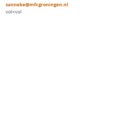
sanneke@mfcgroningen.nl
vol=vol