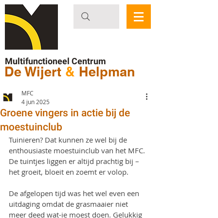
Multifunctioneel Centrum
De Wijert
&
Helpman
MFC
4 jun 2025
Groene vingers in actie bij de
moestuinclub
Tuinieren? Dat kunnen ze wel bij de 
enthousiaste moestuinclub van het MFC. 
De tuintjes liggen er altijd prachtig bij – 
het groeit, bloeit en zoemt er volop.
De afgelopen tijd was het wel even een 
uitdaging omdat de grasmaaier niet 
meer deed wat-ie moest doen. Gelukkig 