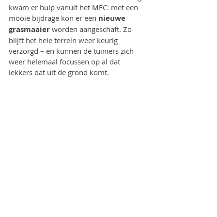
kwam er hulp vanuit het MFC: met een 
mooie bijdrage kon er een 
nieuwe 
grasmaaier
 worden aangeschaft. Zo 
blijft het hele terrein weer keurig 
verzorgd – en kunnen de tuiniers zich 
weer helemaal focussen op al dat 
lekkers dat uit de grond komt.