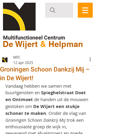
Multifunctioneel Centrum
De Wijert
&
Helpman
MFC
12 apr 2025
Groningen Schoon Dankzij Mij –
in De Wijert!
Vandaag hebben we samen met 
buurtgenoten en 
Spieghelstraat Doet 
en Ontmoet
 de handen uit de mouwen 
gestoken om 
De Wijert een stukje 
schoner te maken
. Onder de vlag van 
Groningen Schoon Dankzij Mij
 trok een 
enthousiaste groep de wijk in, 
gewapend met afvalgrijpers en goede 