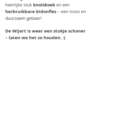
heerlijke stuk 
knolskoek
 en een 
herbruikbare bidonfles
 – een mooi en 
duurzaam gebaar!
De Wijert is weer een stukje schoner 
– laten we het zo houden. :)