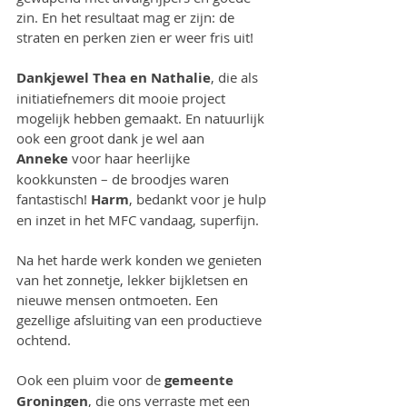
zin. En het resultaat mag er zijn: de 
straten en perken zien er weer fris uit!
Dankjewel Thea en Nathalie
, die als 
initiatiefnemers dit mooie project 
mogelijk hebben gemaakt. En natuurlijk 
ook een groot dank je wel aan 
Anneke
 voor haar heerlijke 
kookkunsten – de broodjes waren 
fantastisch! 
Harm
, bedankt voor je hulp 
en inzet in het MFC vandaag, superfijn.
Na het harde werk konden we genieten 
van het zonnetje, lekker bijkletsen en 
nieuwe mensen ontmoeten. Een 
gezellige afsluiting van een productieve 
ochtend.
Ook een pluim voor de 
gemeente 
Groningen
, die ons verraste met een 