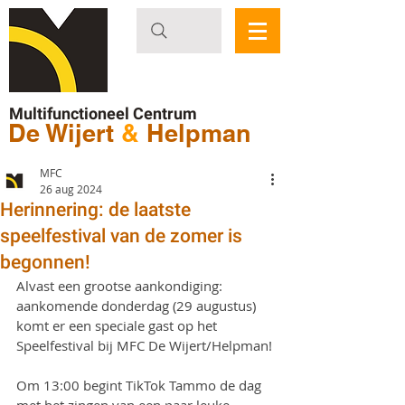
Multifunctioneel Centrum
De Wijert
&
Helpman
MFC
26 aug 2024
Herinnering: de laatste
speelfestival van de zomer is
begonnen!
Alvast een grootse aankondiging: 
aankomende donderdag (29 augustus) 
komt er een speciale gast op het 
Speelfestival bij MFC De Wijert/Helpman!
Om 13:00 begint TikTok Tammo de dag 