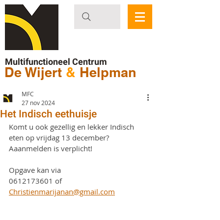
Multifunctioneel Centrum
De Wijert
&
Helpman
MFC
27 nov 2024
Het Indisch eethuisje
Komt u ook gezellig en lekker Indisch 
eten op vrijdag 13 december?
Aaanmelden is verplicht!
O
pgave kan via
0612173601 of 
Christienmarijanan@gmail.com