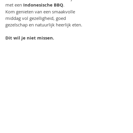
met een 
Indonesische BBQ
.
Kom genieten van een smaakvolle 
middag vol gezelligheid, goed 
gezelschap en natuurlijk heerlijk eten.
Dit wil je niet missen.