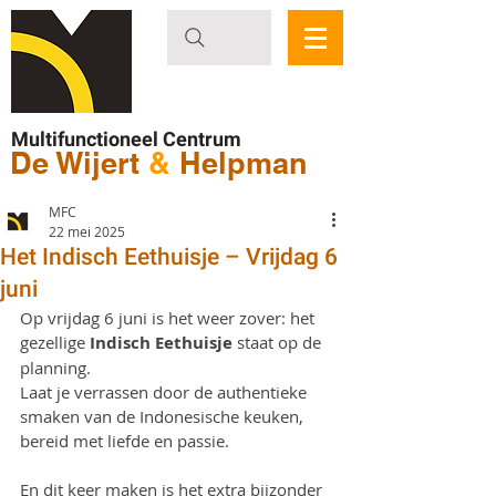
Multifunctioneel Centrum
De Wijert
&
Helpman
MFC
22 mei 2025
Het Indisch Eethuisje – Vrijdag 6
juni
Op vrijdag 6 juni is het weer zover: het 
gezellige 
Indisch Eethuisje
 staat op de 
planning. 
Laat je verrassen door de authentieke 
smaken van de Indonesische keuken, 
bereid met liefde en passie.
En dit keer maken is het extra bijzonder 