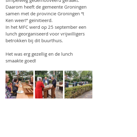
simpelweg gedemotiveerd geraakt. 
Daarom heeft de gemeente Groningen 
samen met de provincie Groningen “t 
Ken weer!” geïnitieerd.
In het MFC werd op 25 september een 
lunch georganiseerd voor vrijwilligers 
betrokken bij dit buurthuis.
Het was erg gezellig en de lunch 
smaakte goed! 