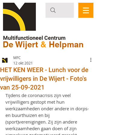
Multifunctioneel Centrum
De Wijert
&
Helpman
MFC
12 okt 2021
HET KEN WEER - Lunch voor de
vrijwilligers in De Wijert - Foto's
van 25-09-2021
Tijdens de coronacrisis zijn veel 
vrijwilligers gestopt met hun 
werkzaamheden onder andere in dorps- 
en buurthuizen en bij 
(sport)verenigingen. Zij zijn andere 
werkzaamheden gaan doen of zijn 