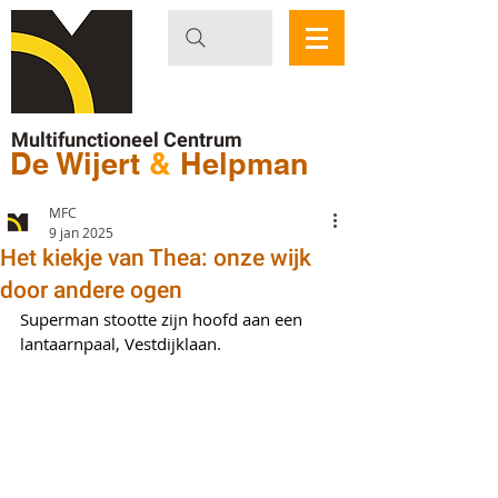
Multifunctioneel Centrum
De Wijert
&
Helpman
MFC
9 jan 2025
Het kiekje van Thea: onze wijk
door andere ogen
Superman stootte zijn hoofd aan een 
lantaarnpaal, Vestdijklaan.