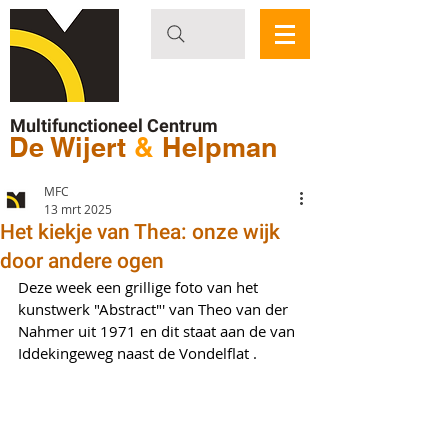
Multifunctioneel Centrum
De Wijert
&
Helpman
MFC
13 mrt 2025
Het kiekje van Thea: onze wijk
door andere ogen
Deze week een grillige foto van het 
kunstwerk "Abstract"' van Theo van der 
Nahmer uit 1971 en dit staat aan de van 
Iddekingeweg naast de Vondelflat . 