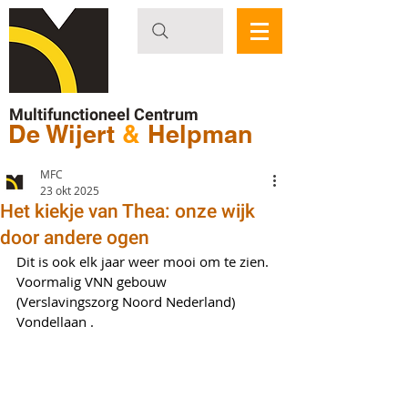
Multifunctioneel Centrum
De Wijert
&
Helpman
MFC
23 okt 2025
Het kiekje van Thea: onze wijk
door andere ogen
Dit is ook elk jaar weer mooi om te zien. 
Voormalig VNN gebouw 
(Verslavingszorg Noord Nederland) 
Vondellaan .