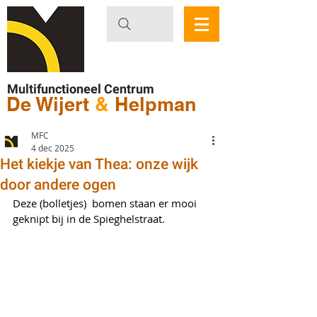
Multifunctioneel Centrum
De Wijert
&
Helpman
MFC
4 dec 2025
Het kiekje van Thea: onze wijk
door andere ogen
Deze (bolletjes)  bomen staan er mooi 
geknipt bij in de Spieghelstraat.