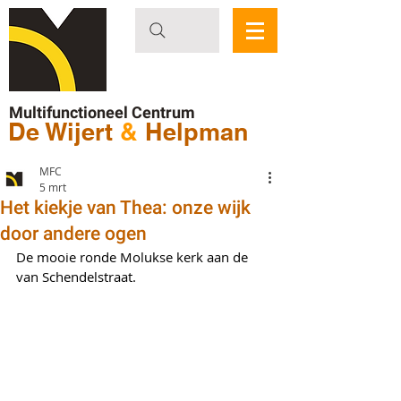
Multifunctioneel Centrum
De Wijert
&
Helpman
MFC
5 mrt
Het kiekje van Thea: onze wijk
door andere ogen
De mooie ronde Molukse kerk aan de 
van Schendelstraat.