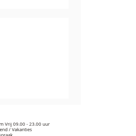
m Vrij 09.00 - 23.00 uur
nd / Vakanties
spraak