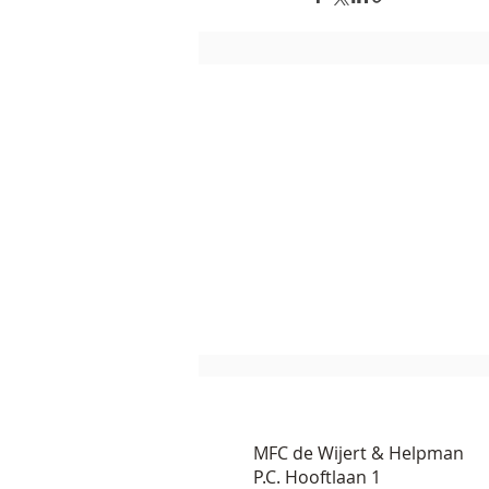
MFC de Wijert & Helpman
P.C. Hooftlaan 1