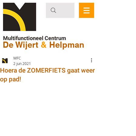
Multifunctioneel Centrum
De Wijert
&
Helpman
MFC
2 jun 2021
Hoera de ZOMERFIETS gaat weer
op pad!