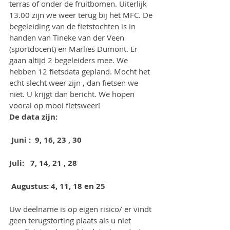
terras of onder de fruitbomen. Uiterlijk 
13.00 zijn we weer terug bij het MFC. De 
begeleiding van de fietstochten is in 
handen van Tineke van der Veen 
(sportdocent) en Marlies Dumont. Er 
gaan altijd 2 begeleiders mee. We 
hebben 12 fietsdata gepland. Mocht het 
echt slecht weer zijn , dan fietsen we 
niet. U krijgt dan bericht. We hopen 
vooral op mooi fietsweer!  
De data zijn:
Juni :  9, 16, 23 , 30
Juli: 
7, 14, 21 , 28
Augustus: 4, 11, 18 en 25
Uw deelname is op eigen risico/ er vindt 
geen terugstorting plaats als u niet 