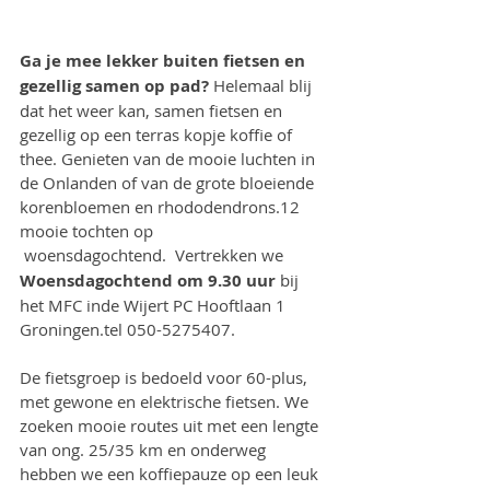
Ga je mee lekker buiten fietsen en 
gezellig samen op pad?
 Helemaal blij 
dat het weer kan, samen fietsen en 
gezellig op een terras kopje koffie of 
thee. Genieten van de mooie luchten in 
de Onlanden of van de grote bloeiende 
korenbloemen en rhododendrons.12 
mooie tochten op
 woensdagochtend.  Vertrekken we
Woensdagochtend om 9.30 uur
 bij 
het MFC inde Wijert PC Hooftlaan 1 
Groningen.tel 050-5275407.
De fietsgroep is bedoeld voor 60-plus, 
met gewone en elektrische fietsen. We 
zoeken mooie routes uit met een lengte 
van ong. 25/35 km en onderweg 
hebben we een koffiepauze op een leuk 